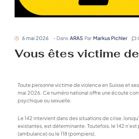
6 mai 2026
- Dans
ARAS
Par
Markus Pichler
Vous êtes victime de
Toute personne victime de violence en Suisse et ses 
mai 2026. Ce numéro national offre une écoute confid
psychique ou sexuelle.
Le 142 intervient dans des situations de crise, lors
existantes, est déterminante. Toutefois, le 142 n’e
(ambulance) ou le 118 (pompiers).